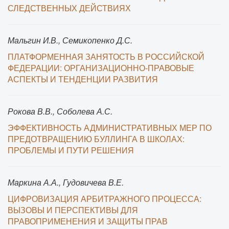
СЛЕДСТВЕННЫХ ДЕЙСТВИЯХ
Мальгин И.В., Семикопенко Д.С.
ПЛАТФОРМЕННАЯ ЗАНЯТОСТЬ В РОССИЙСКОЙ
ФЕДЕРАЦИИ: ОРГАНИЗАЦИОННО-ПРАВОВЫЕ
АСПЕКТЫ И ТЕНДЕНЦИИ РАЗВИТИЯ
Рокова В.В., Соболева А.С.
ЭФФЕКТИВНОСТЬ АДМИНИСТРАТИВНЫХ МЕР ПО
ПРЕДОТВРАЩЕНИЮ БУЛЛИНГА В ШКОЛАХ:
ПРОБЛЕМЫ И ПУТИ РЕШЕНИЯ
Маркина А.А., Гудовичева В.Е.
ЦИФРОВИЗАЦИЯ АРБИТРАЖНОГО ПРОЦЕССА:
ВЫЗОВЫ И ПЕРСПЕКТИВЫ ДЛЯ
ПРАВОПРИМЕНЕНИЯ И ЗАЩИТЫ ПРАВ