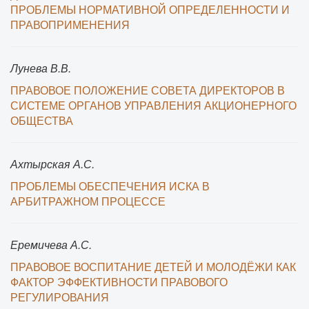
ПРОБЛЕМЫ НОРМАТИВНОЙ ОПРЕДЕЛЕННОСТИ И
ПРАВОПРИМЕНЕНИЯ
Лунева В.В.
ПРАВОВОЕ ПОЛОЖЕНИЕ СОВЕТА ДИРЕКТОРОВ В
СИСТЕМЕ ОРГАНОВ УПРАВЛЕНИЯ АКЦИОНЕРНОГО
ОБЩЕСТВА
Ахтырская А.С.
ПРОБЛЕМЫ ОБЕСПЕЧЕНИЯ ИСКА В
АРБИТРАЖНОМ ПРОЦЕССЕ
Еремичева А.С.
ПРАВОВОЕ ВОСПИТАНИЕ ДЕТЕЙ И МОЛОДЁЖИ КАК
ФАКТОР ЭФФЕКТИВНОСТИ ПРАВОВОГО
РЕГУЛИРОВАНИЯ