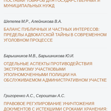
ПОСТАВКИ ТОВАРОВ ДЛЯ ГОСУДАРСТВЕННЫХ И
МУНИЦИПАЛЬНЫХ НУЖД
Шепелев М.Р., Алейникова В.А.
БАЛАНС ПУБЛИЧНЫХ И ЧАСТНЫХ ИНТЕРЕСОВ:
ПРЕДЕЛЫ АДВОКАТСКОЙ ТАЙНЫ В СОВРЕМЕННОМ
УГОЛОВНОМ ПРОЦЕССЕ
Барышников М.В., Барышникова Ю.И.
ОТДЕЛЬНЫЕ АСПЕКТЫ ПРОТИВОДЕЙСТВИЯ
ЭКСТРЕМИЗМУ УЧАСТКОВЫМИ
УПОЛНОМОЧЕННЫМИ ПОЛИЦИИ НА
ОБСЛУЖИВАЕМОМ АДМИНИСТРАТИВНОМ УЧАСТКЕ
Григоренко А.С., Сероштан А.С.
ПРАВОВОЕ РЕГУЛИРОВАНИЕ УНИЧТОЖЕНИЯ
ДОКУМЕНТОВ С ИСТЕКШИМИ СРОКАМИ ХРАНЕНИЯ: