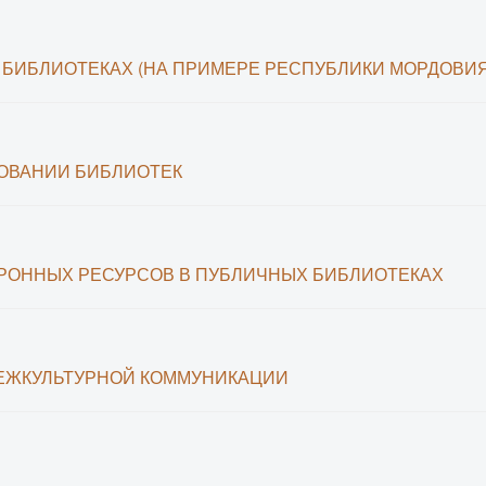
 БИБЛИОТЕКАХ (НА ПРИМЕРЕ РЕСПУБЛИКИ МОРДОВИЯ
ОВАНИИ БИБЛИОТЕК
РОННЫХ РЕСУРСОВ В ПУБЛИЧНЫХ БИБЛИОТЕКАХ
ЕЖКУЛЬТУРНОЙ КОММУНИКАЦИИ