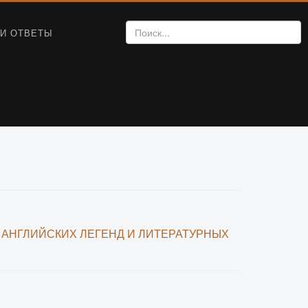
И ОТВЕТЫ
 АНГЛИЙСКИХ ЛЕГЕНД И ЛИТЕРАТУРНЫХ