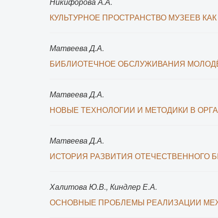
Никифорова А.А.
КУЛЬТУРНОЕ ПРОСТРАНСТВО МУЗЕЕВ КА
Матвеева Д.А.
БИБЛИОТЕЧНОЕ ОБСЛУЖИВАНИЯ МОЛОДЁ
Матвеева Д.А.
НОВЫЕ ТЕХНОЛОГИИ И МЕТОДИКИ В ОР
Матвеева Д.А.
ИСТОРИЯ РАЗВИТИЯ ОТЕЧЕСТВЕННОГО 
Халитова Ю.В., Киндлер Е.А.
ОСНОВНЫЕ ПРОБЛЕМЫ РЕАЛИЗАЦИИ МЕ