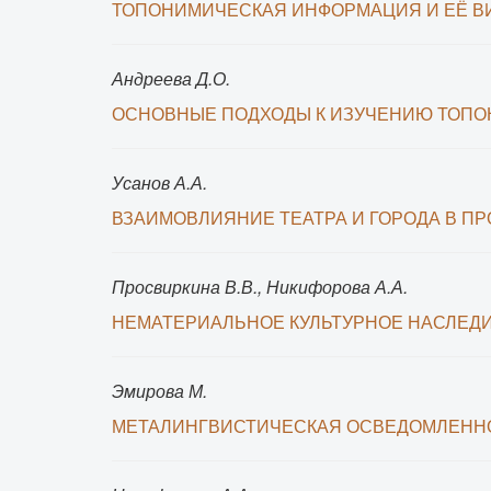
ТОПОНИМИЧЕСКАЯ ИНФОРМАЦИЯ И ЕЁ В
Андреева Д.О.
ОСНОВНЫЕ ПОДХОДЫ К ИЗУЧЕНИЮ ТОПО
Усанов А.А.
ВЗАИМОВЛИЯНИЕ ТЕАТРА И ГОРОДА В П
Просвиркина В.В., Никифорова А.А.
НЕМАТЕРИАЛЬНОЕ КУЛЬТУРНОЕ НАСЛЕДИ
Эмирова М.
МЕТАЛИНГВИСТИЧЕСКАЯ ОСВЕДОМЛЕННО