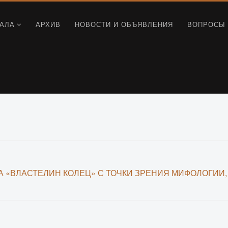
АЛА
АРХИВ
НОВОСТИ И ОБЪЯВЛЕНИЯ
ВОПРОСЫ 
 «ВЛАСТЕЛИН КОЛЕЦ» С ТОЧКИ ЗРЕНИЯ МИФОЛОГИИ,