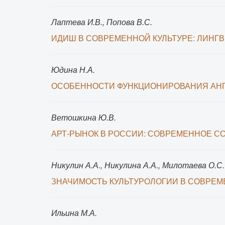
Лаптева И.В., Попова В.С.
ИДИШ В СОВРЕМЕННОЙ КУЛЬТУРЕ: ЛИНГ
Юдина Н.А.
ОСОБЕННОСТИ ФУНКЦИОНИРОВАНИЯ АНГ
Ветошкина Ю.В.
АРТ-РЫНОК В РОССИИ: СОВРЕМЕННОЕ С
Никулин А.А., Никулина А.А., Милотаева О.С.
ЗНАЧИМОСТЬ КУЛЬТУРОЛОГИИ В СОВРЕ
Ильина М.А.