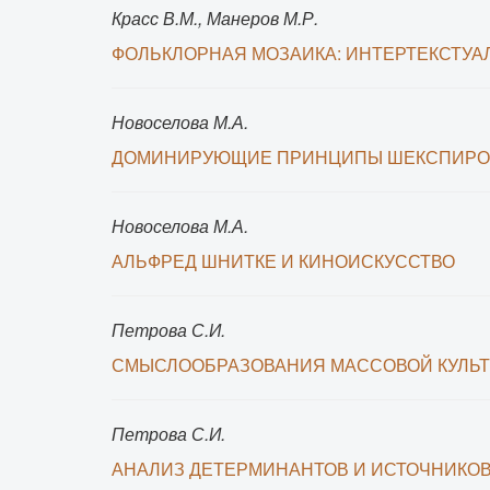
Красс В.М., Манеров М.Р.
ФОЛЬКЛОРНАЯ МОЗАИКА: ИНТЕРТЕКСТУАЛ
Новоселова М.А.
ДОМИНИРУЮЩИЕ ПРИНЦИПЫ ШЕКСПИРОВС
Новоселова М.А.
АЛЬФРЕД ШНИТКЕ И КИНОИСКУССТВО
Петрова С.И.
СМЫСЛООБРАЗОВАНИЯ МАССОВОЙ КУЛЬ
Петрова С.И.
АНАЛИЗ ДЕТЕРМИНАНТОВ И ИСТОЧНИКО