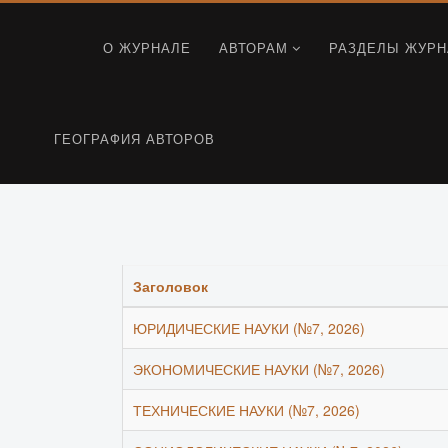
О ЖУРНАЛЕ
АВТОРАМ
РАЗДЕЛЫ ЖУРН
ГЕОГРАФИЯ АВТОРОВ
Заголовок
ЮРИДИЧЕСКИЕ НАУКИ (№7, 2026)
ЭКОНОМИЧЕСКИЕ НАУКИ (№7, 2026)
ТЕХНИЧЕСКИЕ НАУКИ (№7, 2026)