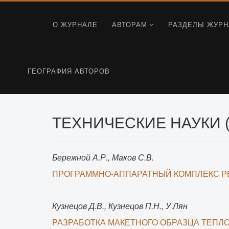
О ЖУРНАЛЕ
АВТОРАМ
РАЗДЕЛЫ ЖУРН
ГЕОГРАФИЯ АВТОРОВ
ТЕХНИЧЕСКИЕ НАУКИ (
Бережной А.Р., Маков С.В.
ПРОГРАММНО-АППАРАТНЫЙ КОМПЛЕКС Р
Кузнецов Д.В., Кузнецов П.Н., У Лян
РАЗРАБОТКА МАКЕТНОГО ОБРАЗЦА ТЕП