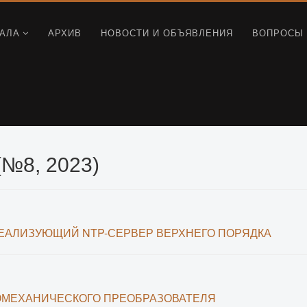
АЛА
АРХИВ
НОВОСТИ И ОБЪЯВЛЕНИЯ
ВОПРОСЫ 
№8, 2023)
ЕАЛИЗУЮЩИЙ NTP-СЕРВЕР ВЕРХНЕГО ПОРЯДКА
ЛОМЕХАНИЧЕСКОГО ПРЕОБРАЗОВАТЕЛЯ