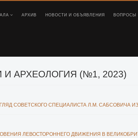
АЛА
АРХИВ
НОВОСТИ И ОБЪЯВЛЕНИЯ
ВОПРОСЫ 
И АРХЕОЛОГИЯ (№1, 2023)
ЛЯД СОВЕТСКОГО СПЕЦИАЛИСТА Л.М. САБСОВИЧА ИЗ 
ОВЕНИЯ ЛЕВОСТОРОННЕГО ДВИЖЕНИЯ В ВЕЛИКОБР