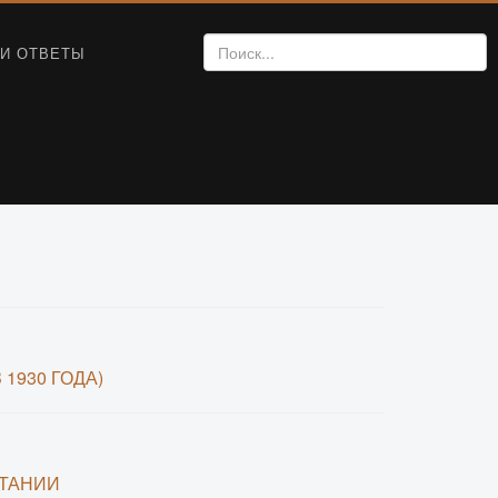
И ОТВЕТЫ
1930 ГОДА)
ИТАНИИ