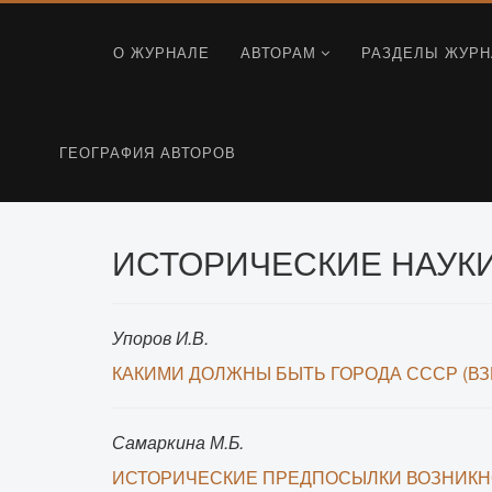
О ЖУРНАЛЕ
АВТОРАМ
РАЗДЕЛЫ ЖУРН
ГЕОГРАФИЯ АВТОРОВ
ИСТОРИЧЕСКИЕ НАУКИ 
Упоров И.В.
КАКИМИ ДОЛЖНЫ БЫТЬ ГОРОДА СССР (ВЗГ
Самаркина М.Б.
ИСТОРИЧЕСКИЕ ПРЕДПОСЫЛКИ ВОЗНИКН