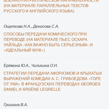
ВОЕННО-ПАТРИОТИЧЕСКОЙ НАПРАВЛЕННОСТИ
(НА МАТЕРИАЛЕ ПАРАЛЛЕЛЬНЫХ ТЕКСТОВ
РУССКОГО И АНГЛИЙСКОГО ЯЗЫКА)
Ощепкова Н.А., Денисова С.А.
СПОСОБЫ ПЕРЕДАЧИ КОМИЧЕСКОГО ПРИ
ПЕРЕВОДЕ (НА МАТЕРИАЛЕ ПЬЕС ОСКАРА
УАЙЛЬДА «КАК ВАЖНО БЫТЬ СЕРЬЕЗНЫМ» И
«ИДЕАЛЬНЫЙ МУЖ»)
Ерёмина Ю.А., Чиликина О.Н.
СТРАТЕГИИ ПЕРЕДАЧИ АФОРИЗМОВ И КРЫЛАТЫХ
ВЫРАЖЕНИЙ КОМЕДИИ А. С. ГРИБОЕДОВА «ГОРЕ
ОТ УМА» В ФРАНЦУЗСКИХ ПЕРЕВОДАХ GEORGES
DANIEL И ARSÈNE LEGRELLE
Гришина В.А.