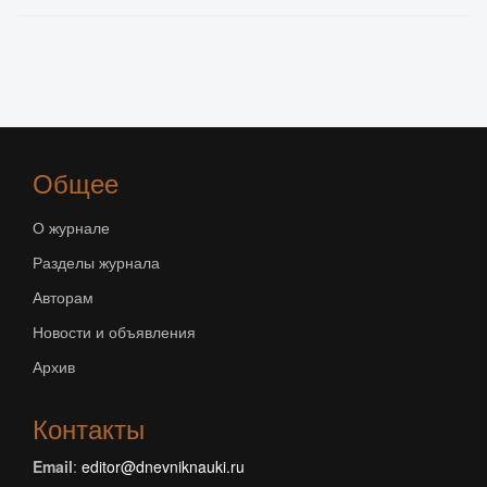
Общее
О журнале
Разделы журнала
Авторам
Новости и объявления
Архив
Контакты
Email
:
editor@dnevniknauki.ru