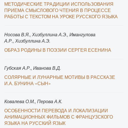
МЕТОДИЧЕСКИЕ ТРАДИЦИИ ИСПОЛЬЗОВАНИЯ
ПРИЕМА СМЫСЛОВОГО ЧТЕНИЯ В ПРОЦЕССЕ
РАБОТЫ С ТЕКСТОМ НА УРОКЕ РУССКОГО ЯЗЫКА
Носова В.Я., Хизбуллина А.Э., Имангулова
А.Р., Хизбуллина А.Э.
ОБРАЗ РОДИНЫ В ПОЭЗИИ СЕРГЕЯ ЕСЕНИНА
Губская А.Р., Иванова В.Д.
СОЛЯРНЫЕ И ЛУНАРНЫЕ МОТИВЫ В РАССКАЗЕ
И.А. БУНИНА «СЫН»
Ковалева О.М., Перова А.К.
ОСОБЕННОСТИ ПЕРЕВОДА И ЛОКАЛИЗАЦИИ
АНИМАЦИОННЫХ ФИЛЬМОВ С ФРАНЦУЗСКОГО
ЯЗЫКА НА РУССКИЙ ЯЗЫК