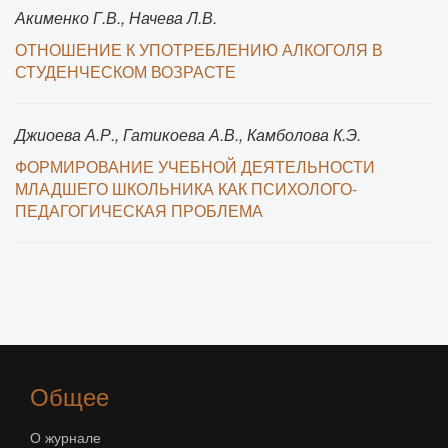
Акименко Г.В., Начева Л.В.
ОТНОШЕНИЕ К УПОТРЕБЛЕНИЮ АЛКОГОЛЯ В
СТУДЕНЧЕСКОМ ВОЗРАСТЕ
Джиоева А.Р., Гатикоева А.В., Камболова К.Э.
ФОРМИРОВАНИЕ УЧЕБНОЙ ДЕЯТЕЛЬНОСТИ
МЛАДШЕГО ШКОЛЬНИКА КАК ПСИХОЛОГО-
ПЕДАГОГИЧЕСКАЯ ПРОБЛЕМА
Общее
О журнале