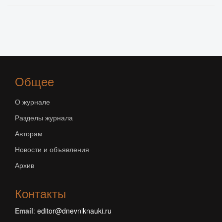
Общее
О журнале
Разделы журнала
Авторам
Новости и объявления
Архив
Контакты
Email
:
editor@dnevniknauki.ru