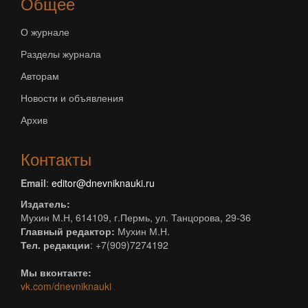
Общее
О журнале
Разделы журнала
Авторам
Новости и объявления
Архив
Контакты
Email
:
editor@dnevniknauki.ru
Издатель:
Мухин М.Н, 614109, г.Пермь, ул. Танцорова, 29-36
Главный редактор:
Мухин М.Н.
Тел. редакции
: +7(909)7274192
Мы вконтакте:
vk.com/dnevniknauki