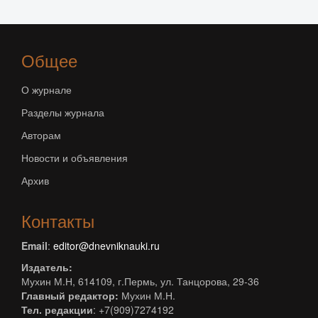
Общее
О журнале
Разделы журнала
Авторам
Новости и объявления
Архив
Контакты
Email
:
editor@dnevniknauki.ru
Издатель:
Мухин М.Н, 614109, г.Пермь, ул. Танцорова, 29-36
Главный редактор:
Мухин М.Н.
Тел. редакции
: +7(909)7274192