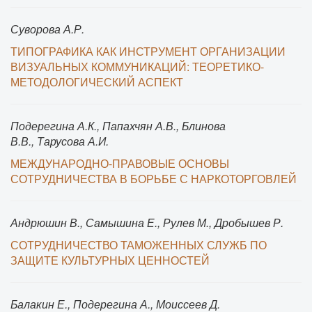
Суворова А.Р.
ТИПОГРАФИКА КАК ИНСТРУМЕНТ ОРГАНИЗАЦИИ
ВИЗУАЛЬНЫХ КОММУНИКАЦИЙ: ТЕОРЕТИКО-
МЕТОДОЛОГИЧЕСКИЙ АСПЕКТ
Подерегина А.К., Папахчян А.В., Блинова
В.В., Тарусова А.И.
МЕЖДУНАРОДНО-ПРАВОВЫЕ ОСНОВЫ
СОТРУДНИЧЕСТВА В БОРЬБЕ С НАРКОТОРГОВЛЕЙ
Андрюшин В., Самышина Е., Рулев М., Дробышев Р.
СОТРУДНИЧЕСТВО ТАМОЖЕННЫХ СЛУЖБ ПО
ЗАЩИТЕ КУЛЬТУРНЫХ ЦЕННОСТЕЙ
Балакин Е., Подерегина А., Моиссеев Д.