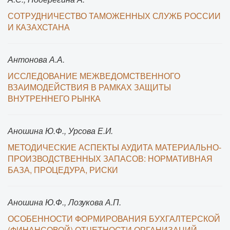
СОТРУДНИЧЕСТВО ТАМОЖЕННЫХ СЛУЖБ РОССИИ
И КАЗАХСТАНА
Антонова А.А.
ИССЛЕДОВАНИЕ МЕЖВЕДОМСТВЕННОГО
ВЗАИМОДЕЙСТВИЯ В РАМКАХ ЗАЩИТЫ
ВНУТРЕННЕГО РЫНКА
Аношина Ю.Ф., Урсова Е.И.
МЕТОДИЧЕСКИЕ АСПЕКТЫ АУДИТА МАТЕРИАЛЬНО-
ПРОИЗВОДСТВЕННЫХ ЗАПАСОВ: НОРМАТИВНАЯ
БАЗА, ПРОЦЕДУРА, РИСКИ
Аношина Ю.Ф., Лозукова А.П.
ОСОБЕННОСТИ ФОРМИРОВАНИЯ БУХГАЛТЕРСКОЙ
(ФИНАНСОВОЙ) ОТЧЕТНОСТИ ОРГАНИЗАЦИЙ