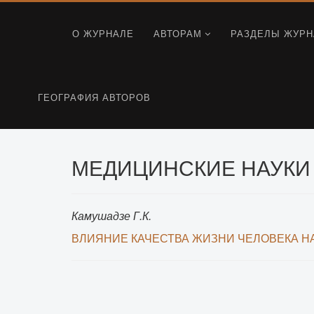
О ЖУРНАЛЕ
АВТОРАМ
РАЗДЕЛЫ ЖУРН
ГЕОГРАФИЯ АВТОРОВ
МЕДИЦИНСКИЕ НАУКИ (
Камушадзе Г.К.
ВЛИЯНИЕ КАЧЕСТВА ЖИЗНИ ЧЕЛОВЕКА Н