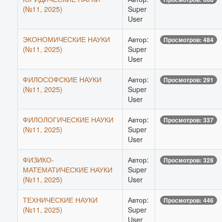
(№11, 2025)
Super
User
ЭКОНОМИЧЕСКИЕ НАУКИ
Автор:
Просмотров: 484
(№11, 2025)
Super
User
ФИЛОСОФСКИЕ НАУКИ
Автор:
Просмотров: 291
(№11, 2025)
Super
User
ФИЛОЛОГИЧЕСКИЕ НАУКИ
Автор:
Просмотров: 337
(№11, 2025)
Super
User
ФИЗИКО-
Автор:
Просмотров: 328
МАТЕМАТИЧЕСКИЕ НАУКИ
Super
(№11, 2025)
User
ТЕХНИЧЕСКИЕ НАУКИ
Автор:
Просмотров: 446
(№11, 2025)
Super
User